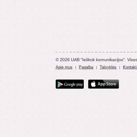
© 2026 UAB "Ieškok komunikacijos". Viso
Apie mus
Pagalba
Taisyklės
Kontakt
|
|
|