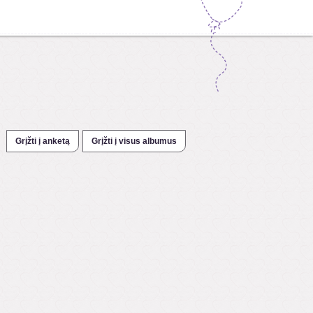
Grįžti į anketą
Grįžti į visus albumus