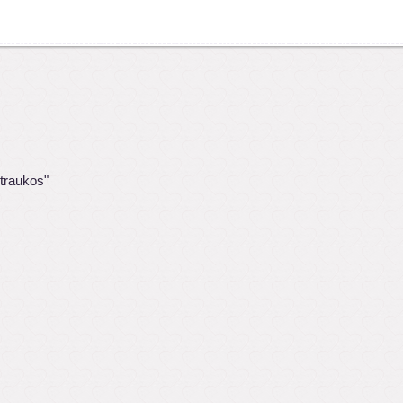
traukos"